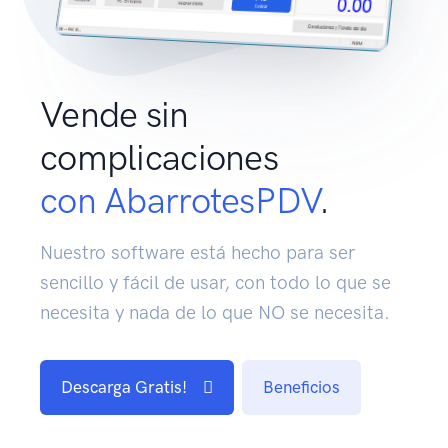
Vende sin
complicaciones
con AbarrotesPDV
.
Nuestro software está hecho para ser
sencillo y fácil de usar, con todo lo que se
necesita y nada de lo que NO se necesita.
Descarga Gratis!
Beneficios