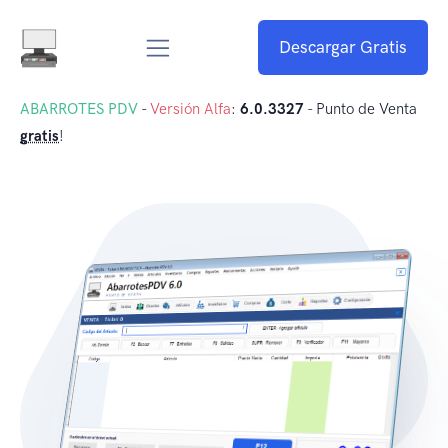
Descargar Gratis
ABARROTES PDV
-
Versión Alfa
:
6.0.3327
- Punto de Venta
gratis
!