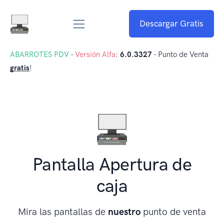
Descargar Gratis
ABARROTES PDV
-
Versión Alfa
:
6.0.3327
- Punto de Venta
gratis
!
Pantalla Apertura de
caja
Mira las pantallas de
nuestro
punto de venta